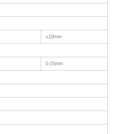
≤10mm
0.15mm