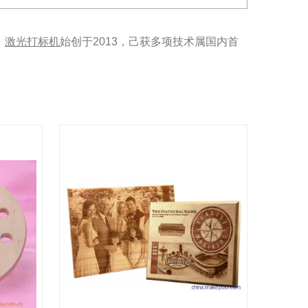
、
激光打标机
始创于2013，己获多项技术属国内首