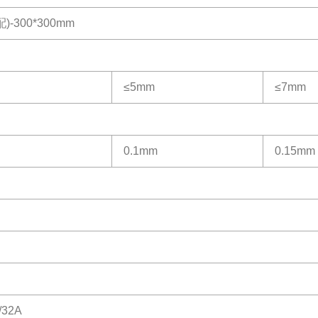
配)-300*300mm
≤5mm
≤7mm
0.1mm
0.15mm
/32A