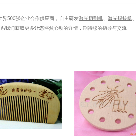
界500强企业合作供应商，自主研发
激光切割机
、
激光焊接机
5664,联系我们获取更多让您怦然心动的详情，期待您的指导与交流！