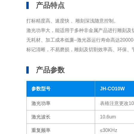
产品特点
打标精度高、速度快 、雕刻深浅随意控制。
激光功率大，能适用于多种非金属产品进行雕刻及
无耗材、加工成本低廉–激光器运行寿命高达20000-
标记清晰，不易磨损，雕刻及切割效率高、环保、
产品参数
参数型号
JH-CO10W
激光功率
表格注意更改1
激光波长
10.6um
重复频率
≤30KHz