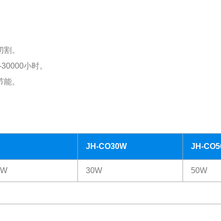
切割。
30000小时。
节能。
JH-CO30W
JH-CO
0W
30W
50W