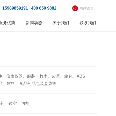
:
15989859191
400 850 9882
网站语言
服务优势
新闻动态
关于我们
联系我们
件、仪表仪器、服装、竹木、皮革、箱包、ABS、
品、饮料、食品药品包装盒袋等
雕刻、镂空、切割